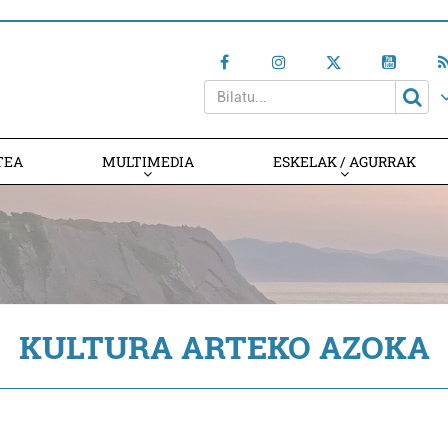
TEA
MULTIMEDIA
ESKELAK / AGURRAK
KULTURA ARTEKO AZOKA