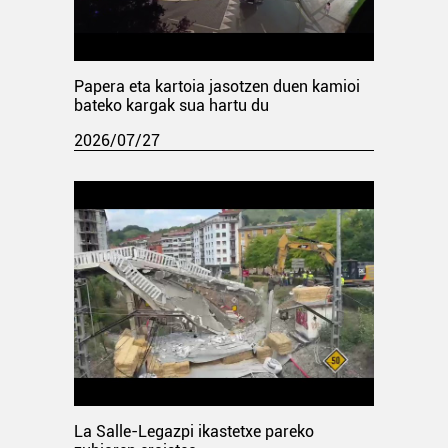
Papera eta kartoia jasotzen duen kamioi
bateko kargak sua hartu du
2026/07/27
La Salle-Legazpi ikastetxe pareko