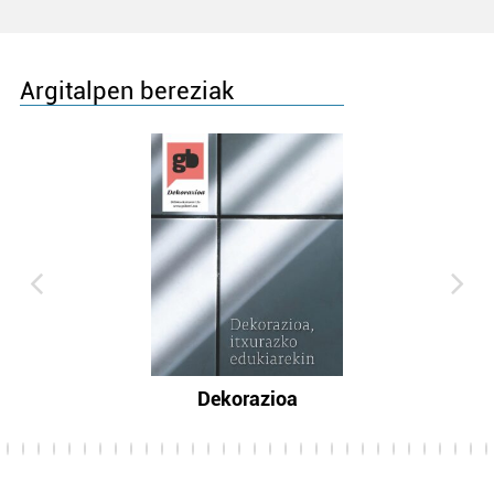
Argitalpen bereziak
Dekorazioa