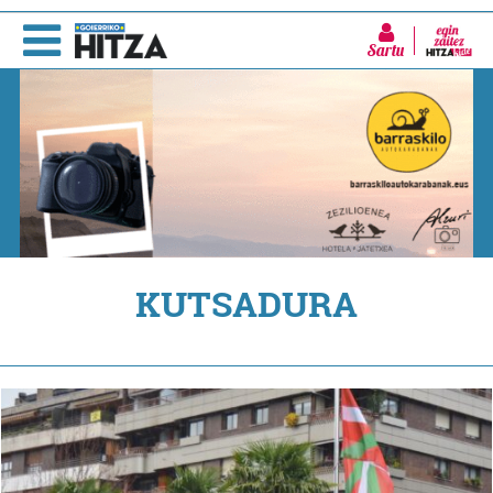
Sartu
KUTSADURA