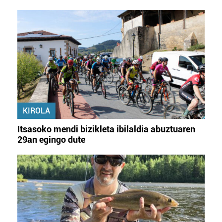
KIROLA
Itsasoko mendi bizikleta ibilaldia abuztuaren
29an egingo dute