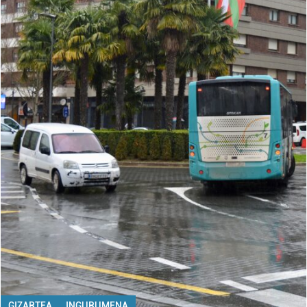
GIZARTEA
INGURUMENA