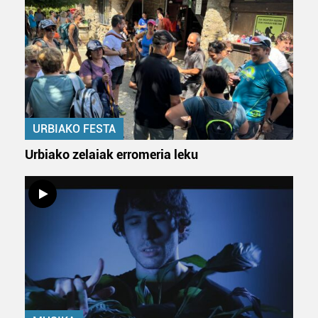
URBIAKO FESTA
Urbiako zelaiak erromeria leku