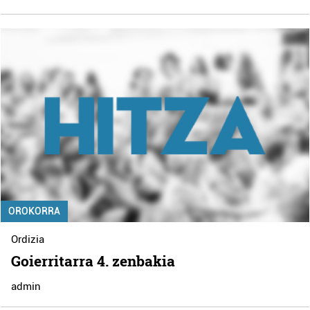
OROKORRA
Ordizia
Goierritarra 4. zenbakia
admin