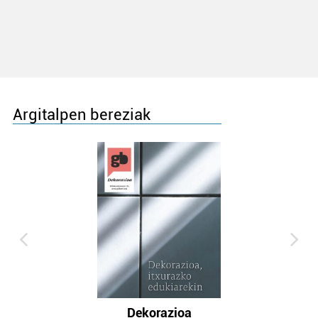
Argitalpen bereziak
Dekorazioa