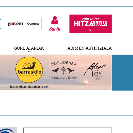
Sartu
GURE ATARIAK
ADIMEN ARTIFIZIALA