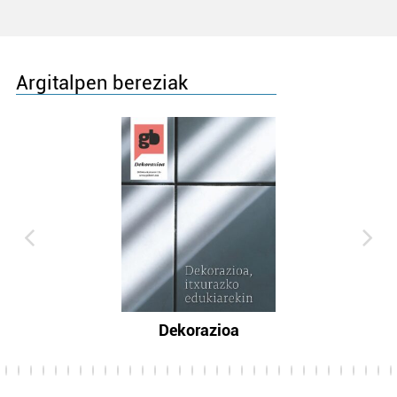
Argitalpen bereziak
Dekorazioa