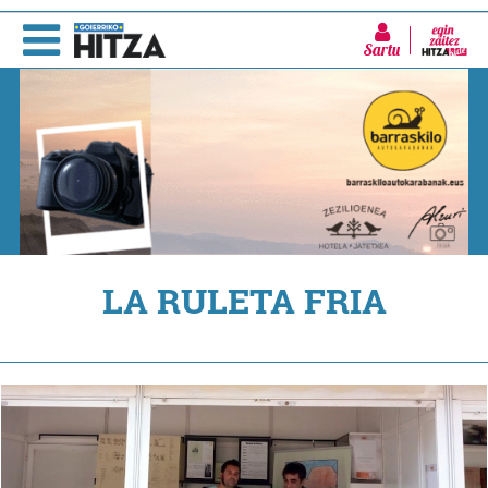
Sartu
LA RULETA FRIA