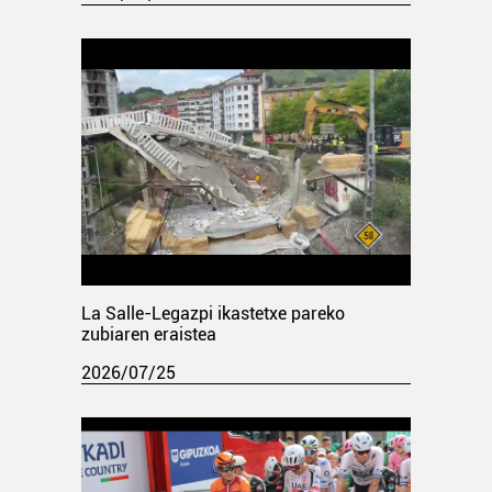
La Salle-Legazpi ikastetxe pareko
zubiaren eraistea
2026/07/25