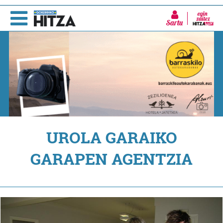
Sartu
UROLA GARAIKO
GARAPEN AGENTZIA