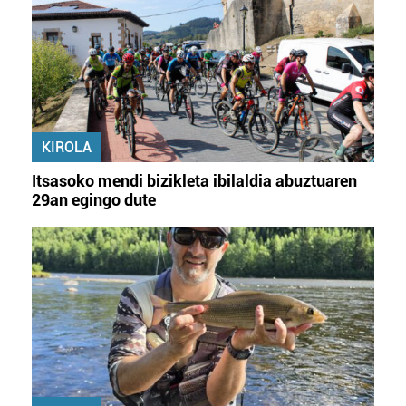
KIROLA
Itsasoko mendi bizikleta ibilaldia abuztuaren
29an egingo dute