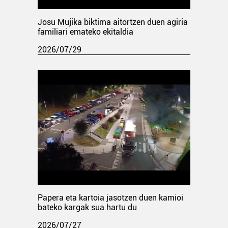
Josu Mujika biktima aitortzen duen agiria
familiari emateko ekitaldia
2026/07/29
Papera eta kartoia jasotzen duen kamioi
bateko kargak sua hartu du
2026/07/27