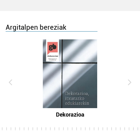
Argitalpen bereziak
Dekorazioa