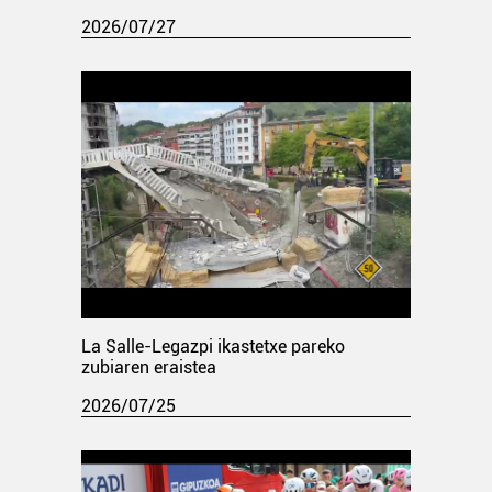
2026/07/27
La Salle-Legazpi ikastetxe pareko
zubiaren eraistea
2026/07/25