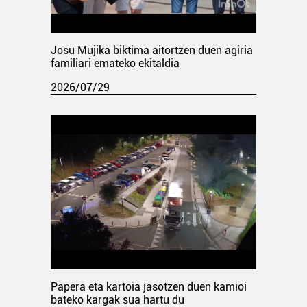
Josu Mujika biktima aitortzen duen agiria
familiari emateko ekitaldia
2026/07/29
Papera eta kartoia jasotzen duen kamioi
bateko kargak sua hartu du