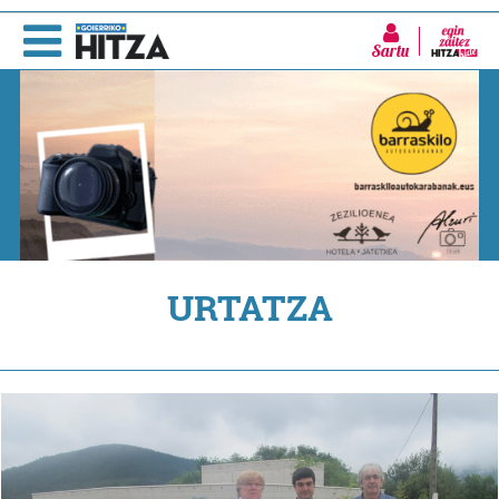
Sartu
URTATZA