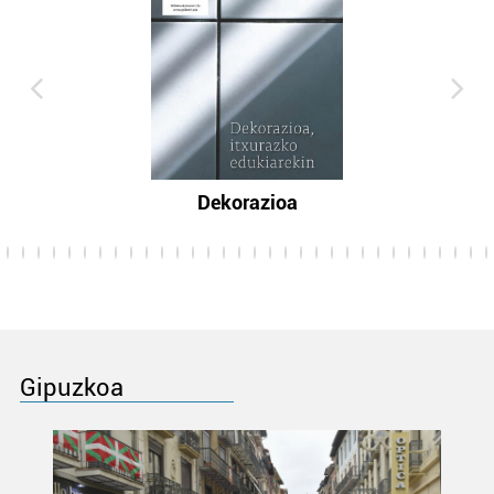
Dekorazioa
Gipuzkoa