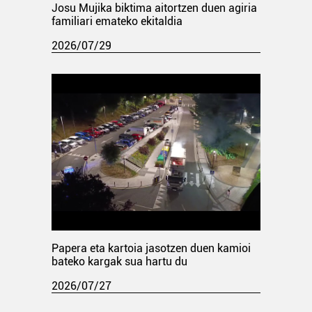
Josu Mujika biktima aitortzen duen agiria
familiari emateko ekitaldia
2026/07/29
Papera eta kartoia jasotzen duen kamioi
bateko kargak sua hartu du
2026/07/27