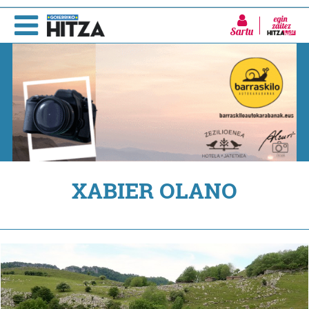
Sartu
XABIER OLANO