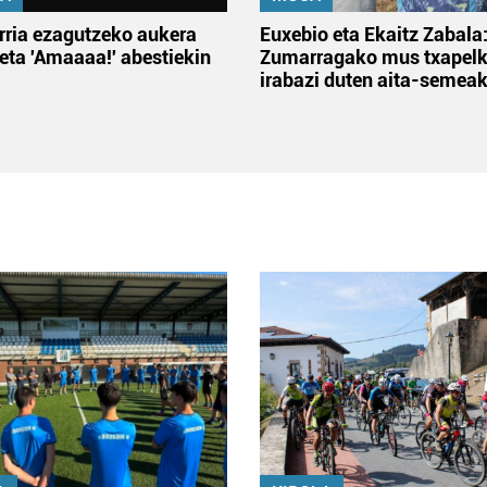
rria ezagutzeko aukera
Euxebio eta Ekaitz Zabala
 eta 'Amaaaa!' abestiekin
Zumarragako mus txapelk
irabazi duten aita-semea