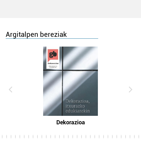
Argitalpen bereziak
Dekorazioa