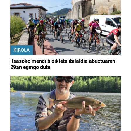
KIROLA
Itsasoko mendi bizikleta ibilaldia abuztuaren
29an egingo dute