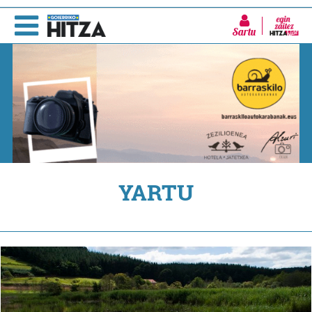
Sartu
YARTU