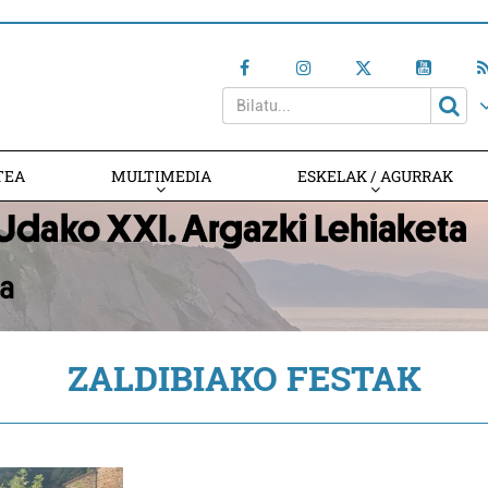
TEA
MULTIMEDIA
ESKELAK / AGURRAK
ZALDIBIAKO FESTAK