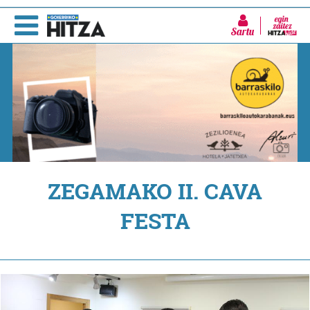
Sartu
ZEGAMAKO II. CAVA
FESTA