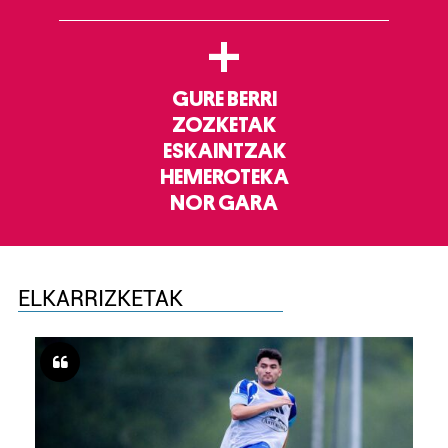
+
GURE BERRI
ZOZKETAK
ESKAINTZAK
HEMEROTEKA
NOR GARA
ELKARRIZKETAK