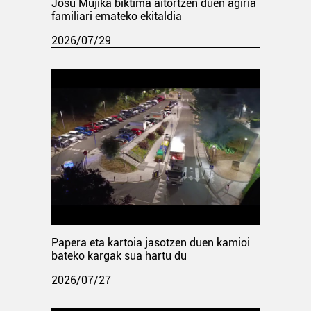
Josu Mujika biktima aitortzen duen agiria
familiari emateko ekitaldia
2026/07/29
Papera eta kartoia jasotzen duen kamioi
bateko kargak sua hartu du
2026/07/27