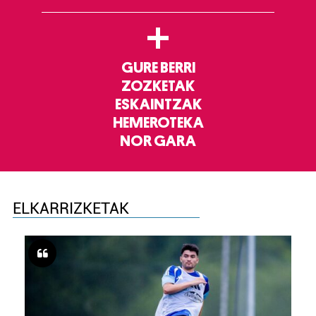
+
GURE BERRI
ZOZKETAK
ESKAINTZAK
HEMEROTEKA
NOR GARA
ELKARRIZKETAK