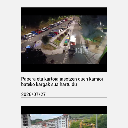
Papera eta kartoia jasotzen duen kamioi
bateko kargak sua hartu du
2026/07/27