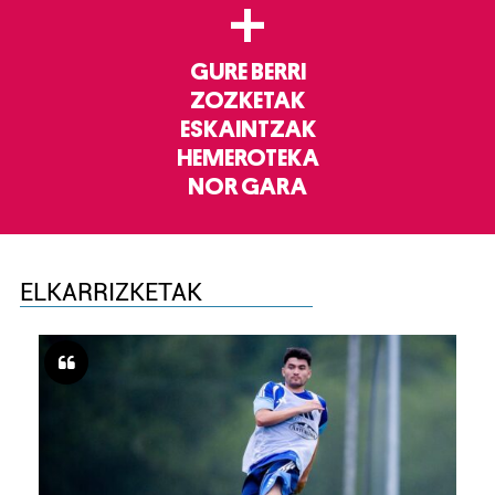
+
GURE BERRI
ZOZKETAK
ESKAINTZAK
HEMEROTEKA
NOR GARA
ELKARRIZKETAK