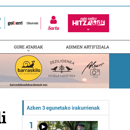
Sartu
GURE ATARIAK
ADIMEN ARTIFIZIALA
Azken 3 egunetako irakurrienak
i
1