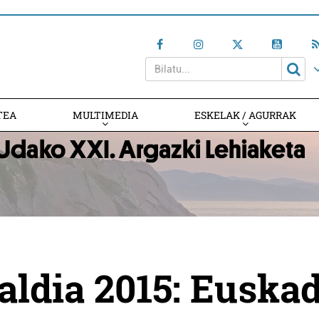
TEA
MULTIMEDIA
ESKELAK / AGURRAK
ldia 2015: Euskad