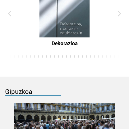
Dekorazioa
Gipuzkoa