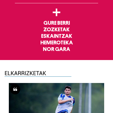
+
GURE BERRI
ZOZKETAK
ESKAINTZAK
HEMEROTEKA
NOR GARA
ELKARRIZKETAK