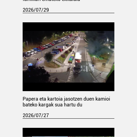
2026/07/29
Papera eta kartoia jasotzen duen kamioi
bateko kargak sua hartu du
2026/07/27