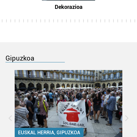
Dekorazioa
Gipuzkoa
EUSKAL HERRIA, GIPUZKOA