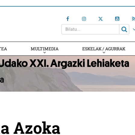
TEA
MULTIMEDIA
ESKELAK / AGURRAK
ta Azoka