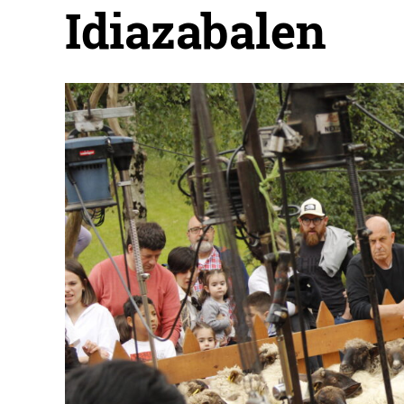
Idiazabalen