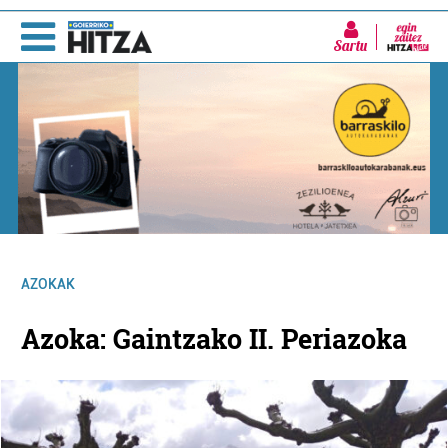
Sartu
AZOKAK
Azoka: Gaintzako II. Periazoka