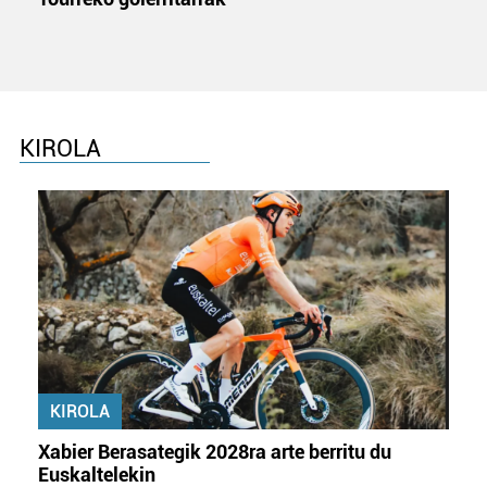
KIROLA
KIROLA
Xabier Berasategik 2028ra arte berritu du
Euskaltelekin