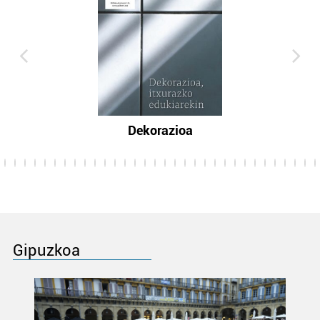
Dekorazioa
Gipuzkoa