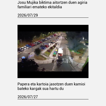
Josu Mujika biktima aitortzen duen agiria
familiari emateko ekitaldia
2026/07/29
Papera eta kartoia jasotzen duen kamioi
bateko kargak sua hartu du
2026/07/27