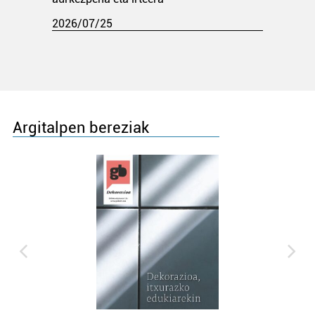
2026/07/25
Argitalpen bereziak