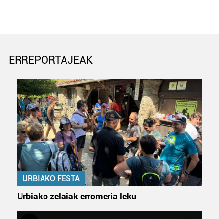
ERREPORTAJEAK
URBIAKO FESTA
Urbiako zelaiak erromeria leku