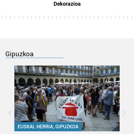
Dekorazioa
Gipuzkoa
EUSKAL HERRIA, GIPUZKOA