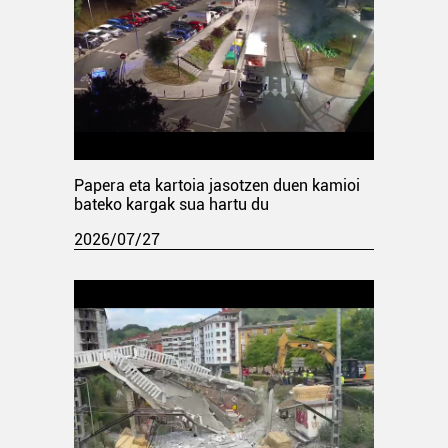
Papera eta kartoia jasotzen duen kamioi
bateko kargak sua hartu du
2026/07/27