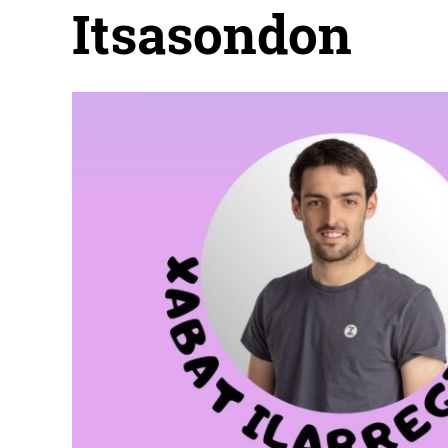
Itsasondon