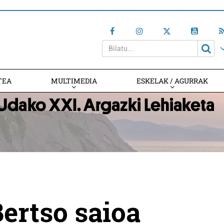
TEA
MULTIMEDIA
ESKELAK / AGURRAK
Bertso saioa