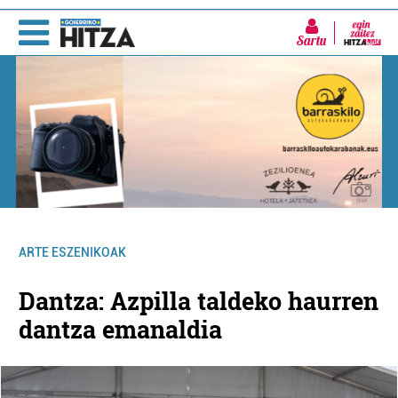
Sartu
ARTE ESZENIKOAK
Dantza: Azpilla taldeko haurren
dantza emanaldia