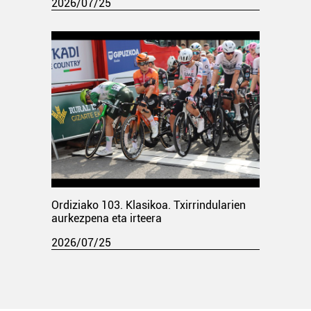
2026/07/25
Ordiziako 103. Klasikoa. Txirrindularien
aurkezpena eta irteera
2026/07/25