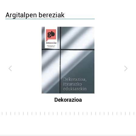
Argitalpen bereziak
Dekorazioa