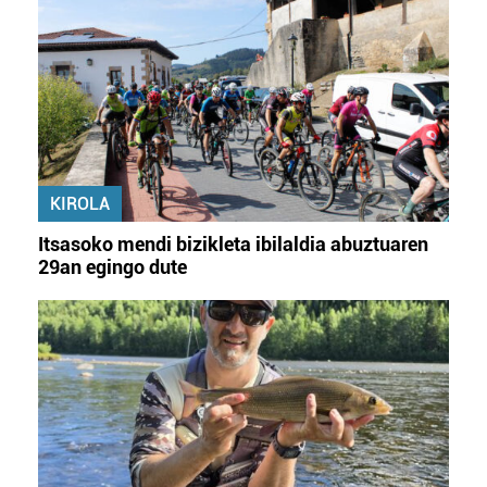
KIROLA
Itsasoko mendi bizikleta ibilaldia abuztuaren
29an egingo dute