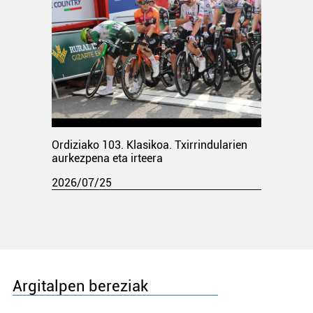
Ordiziako 103. Klasikoa. Txirrindularien
aurkezpena eta irteera
2026/07/25
Argitalpen bereziak