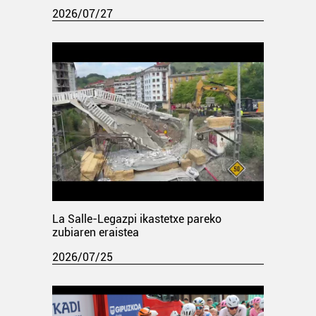
2026/07/27
La Salle-Legazpi ikastetxe pareko
zubiaren eraistea
2026/07/25