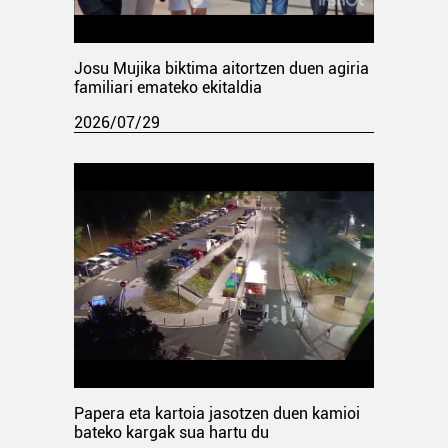
Josu Mujika biktima aitortzen duen agiria
familiari emateko ekitaldia
2026/07/29
Papera eta kartoia jasotzen duen kamioi
bateko kargak sua hartu du