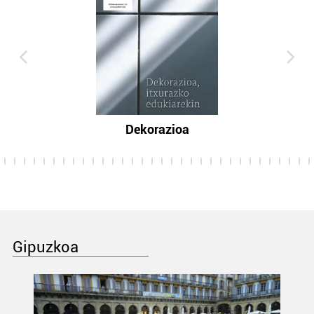
Dekorazioa
Gipuzkoa