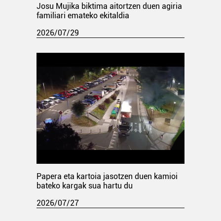
Josu Mujika biktima aitortzen duen agiria
familiari emateko ekitaldia
2026/07/29
Papera eta kartoia jasotzen duen kamioi
bateko kargak sua hartu du
2026/07/27