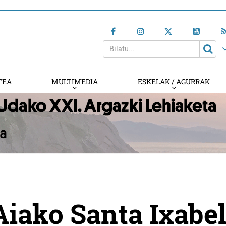
TEA
MULTIMEDIA
ESKELAK / AGURRAK
Aiako Santa Ixabe