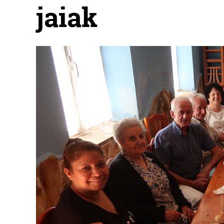
jaiak