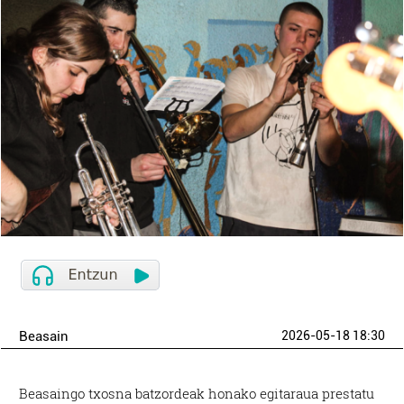
Beasain
2026-05-18 18:30
Beasaingo txosna batzordeak honako egitaraua prestatu