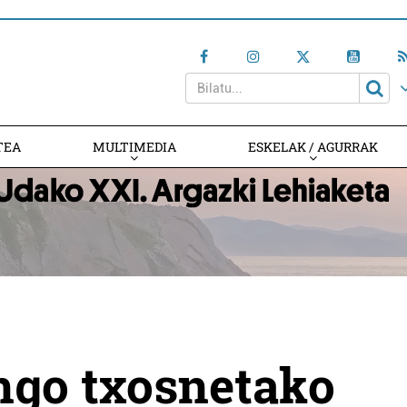
TEA
MULTIMEDIA
ESKELAK / AGURRAK
ngo txosnetako