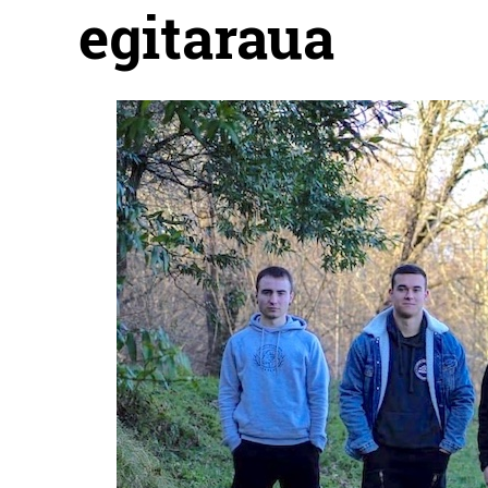
egitaraua