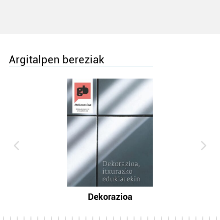
Argitalpen bereziak
Dekorazioa