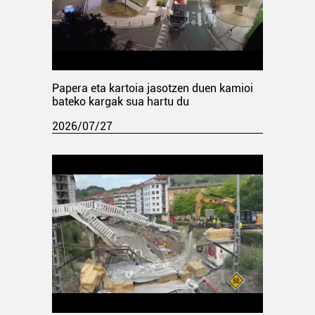
Papera eta kartoia jasotzen duen kamioi
bateko kargak sua hartu du
2026/07/27