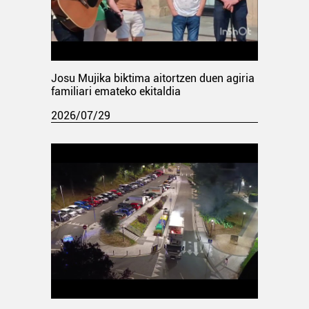
Josu Mujika biktima aitortzen duen agiria
familiari emateko ekitaldia
2026/07/29