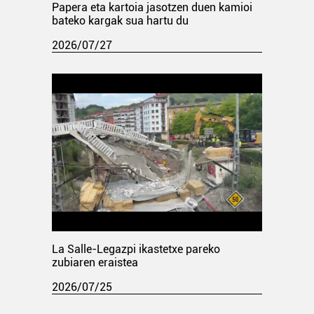
Papera eta kartoia jasotzen duen kamioi
bateko kargak sua hartu du
2026/07/27
La Salle-Legazpi ikastetxe pareko
zubiaren eraistea
2026/07/25