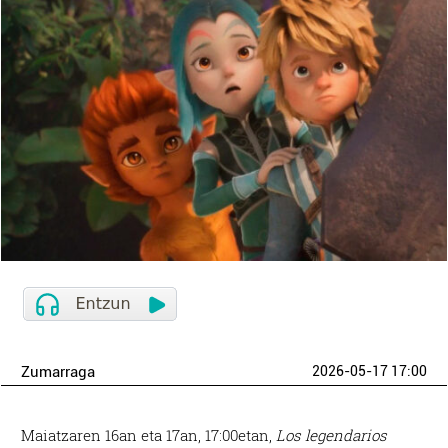
Zumarraga
2026-05-17 17:00
Maiatzaren 16an eta 17an, 17:00etan,
Los legendarios