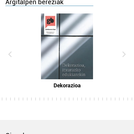
Argitalpen bereziak
Dekorazioa