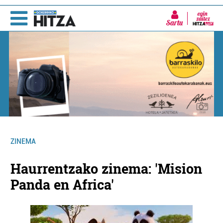
Sartu
ZINEMA
Haurrentzako zinema: 'Mision
Panda en Africa'