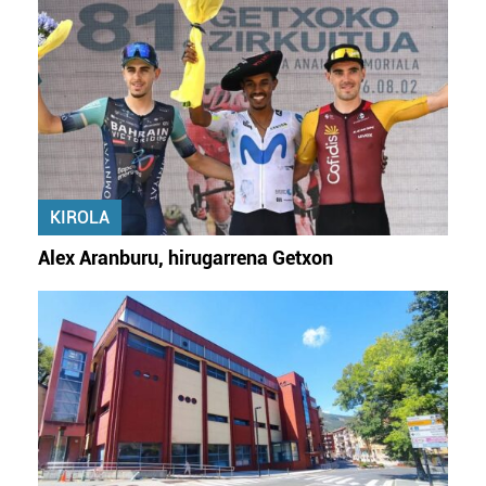
KIROLA
Alex Aranburu, hirugarrena Getxon