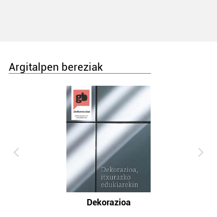
Argitalpen bereziak
Dekorazioa