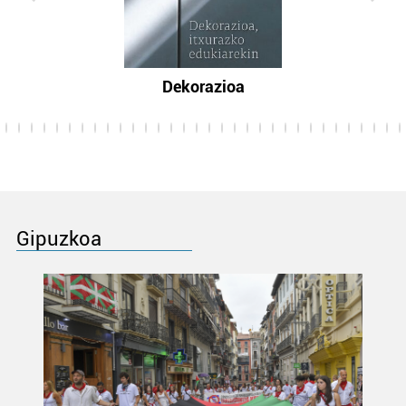
Dekorazioa
Gipuzkoa