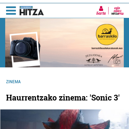
Sartu
ZINEMA
Haurrentzako zinema: 'Sonic 3'