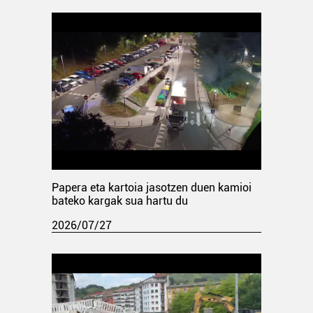
Papera eta kartoia jasotzen duen kamioi
bateko kargak sua hartu du
2026/07/27