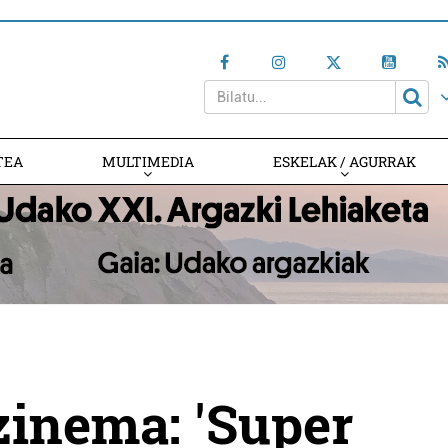
TEA
MULTIMEDIA
ESKELAK / AGURRAK
zinema: 'Super