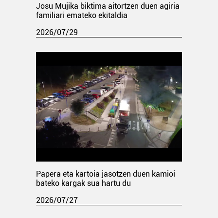
Josu Mujika biktima aitortzen duen agiria
familiari emateko ekitaldia
2026/07/29
Papera eta kartoia jasotzen duen kamioi
bateko kargak sua hartu du
2026/07/27