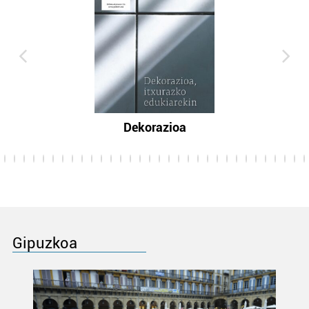
Dekorazioa
Gipuzkoa