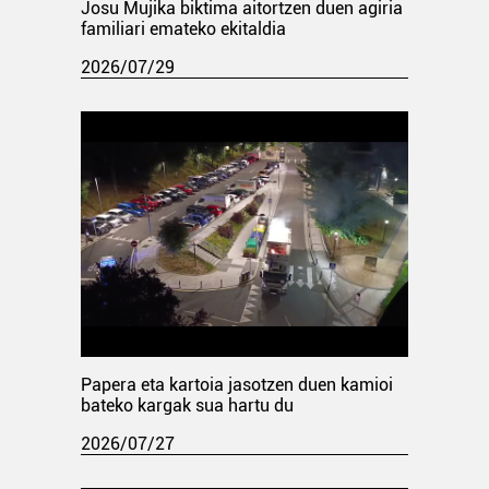
Josu Mujika biktima aitortzen duen agiria
familiari emateko ekitaldia
2026/07/29
Papera eta kartoia jasotzen duen kamioi
bateko kargak sua hartu du
2026/07/27