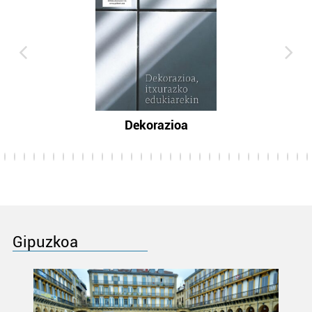
Dekorazioa
Gipuzkoa