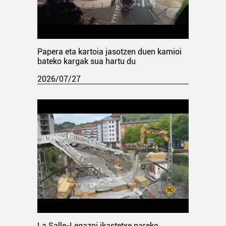
Papera eta kartoia jasotzen duen kamioi
bateko kargak sua hartu du
2026/07/27
La Salle-Legazpi ikastetxe pareko