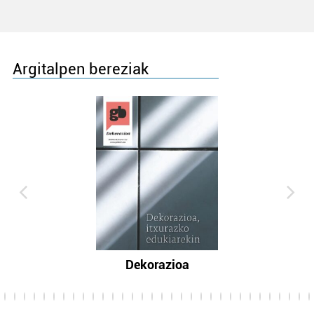
Argitalpen bereziak
Dekorazioa