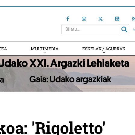
TEA
MULTIMEDIA
ESKELAK / AGURRAK
oa: 'Rigoletto'