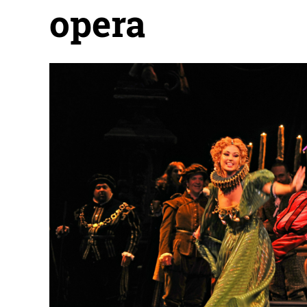
opera