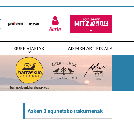
Sartu
GURE ATARIAK
ADIMEN ARTIFIZIALA
Azken 3 egunetako irakurrienak