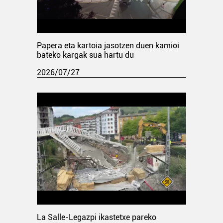
Papera eta kartoia jasotzen duen kamioi
bateko kargak sua hartu du
2026/07/27
La Salle-Legazpi ikastetxe pareko