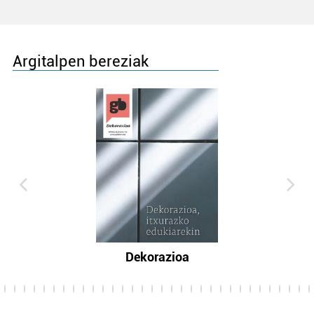
Argitalpen bereziak
Dekorazioa