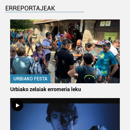
ERREPORTAJEAK
URBIAKO FESTA
Urbiako zelaiak erromeria leku