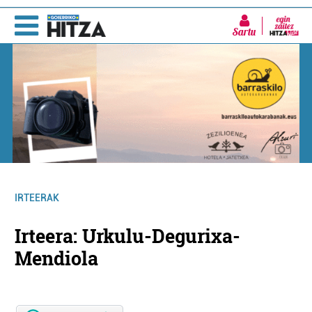
Sartu
IRTEERAK
Irteera: Urkulu-Degurixa-
Mendiola