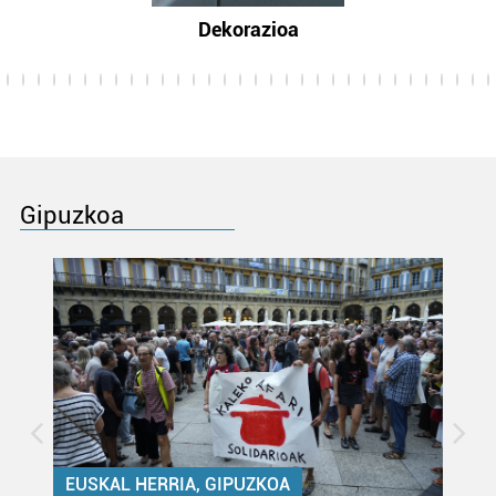
Dekorazioa
Gipuzkoa
EUSKAL HERRIA, GIPUZKOA