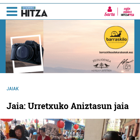
Sartu
JAIAK
Jaia: Urretxuko Aniztasun jaia