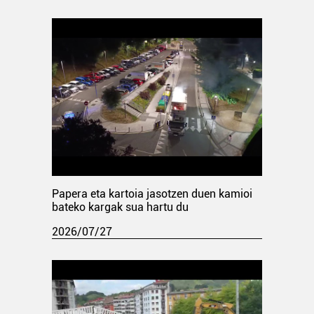
Papera eta kartoia jasotzen duen kamioi
bateko kargak sua hartu du
2026/07/27