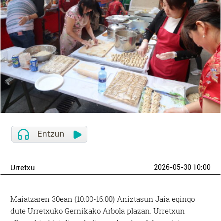
Urretxu
2026-05-30 10:00
Maiatzaren 30ean (10:00-16:00) Aniztasun Jaia egingo
dute Urretxuko Gernikako Arbola plazan. Urretxun