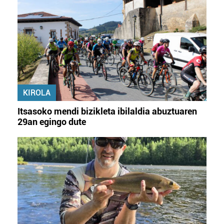
KIROLA
Itsasoko mendi bizikleta ibilaldia abuztuaren
29an egingo dute