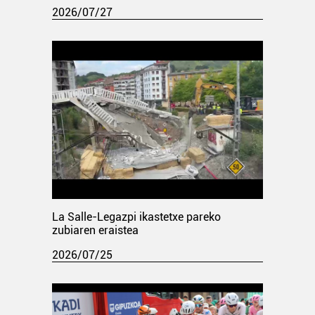
2026/07/27
La Salle-Legazpi ikastetxe pareko
zubiaren eraistea
2026/07/25