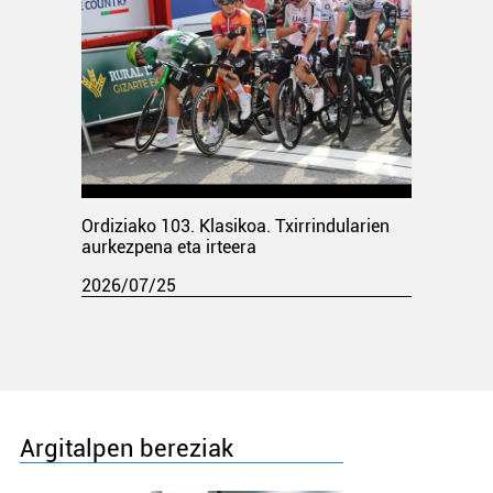
Ordiziako 103. Klasikoa. Txirrindularien
aurkezpena eta irteera
2026/07/25
Argitalpen bereziak