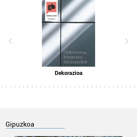
Dekorazioa
Gipuzkoa