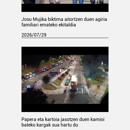
Josu Mujika biktima aitortzen duen agiria
familiari emateko ekitaldia
2026/07/29
Papera eta kartoia jasotzen duen kamioi
bateko kargak sua hartu du