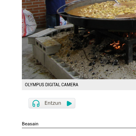
OLYMPUS DIGITAL CAMERA
Beasain