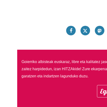
Goierriko albisteak euskaraz, libre eta kalitatez ja
zaitez harpidedun, izan HITZAkide!
Zure ekarpenar
garatzen eta indartzen lagunduko duzu.
Eg