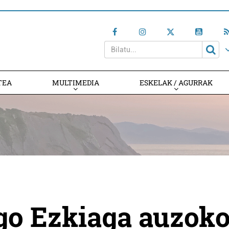
TEA
MULTIMEDIA
ESKELAK / AGURRAK
go Ezkiaga auzok