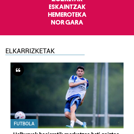
ESKAINTZAK
HEMEROTEKA
NOR GARA
ELKARRIZKETAK
FUTBOLA