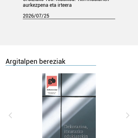
aurkezpena eta irteera
2026/07/25
Argitalpen bereziak