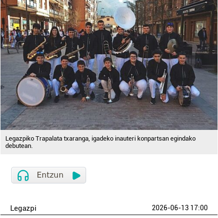
Legazpiko Trapalata txaranga, igadeko inauteri konpartsan egindako
debutean.
Legazpi
2026-06-13 17:00