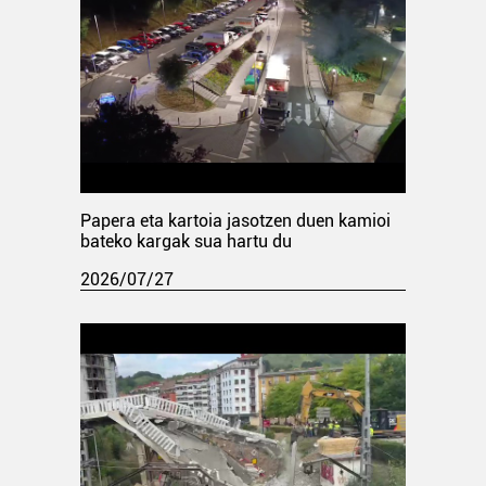
Papera eta kartoia jasotzen duen kamioi
bateko kargak sua hartu du
2026/07/27