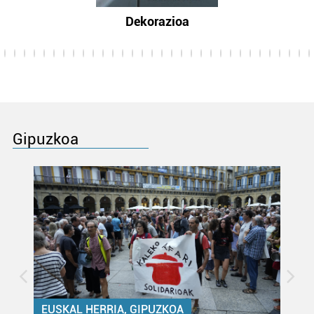
Dekorazioa
Gipuzkoa
EUSKAL HERRIA, GIPUZKOA