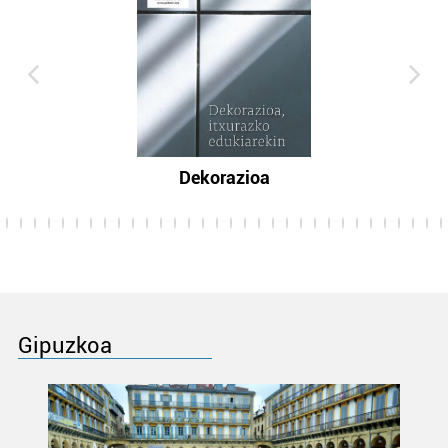
Dekorazioa
Gipuzkoa