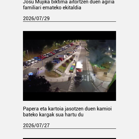
Josu Mujika biktima aitortzen duen agiria
familiari emateko ekitaldia
2026/07/29
Papera eta kartoia jasotzen duen kamioi
bateko kargak sua hartu du
2026/07/27