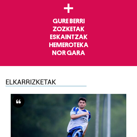
+
GURE BERRI
ZOZKETAK
ESKAINTZAK
HEMEROTEKA
NOR GARA
ELKARRIZKETAK