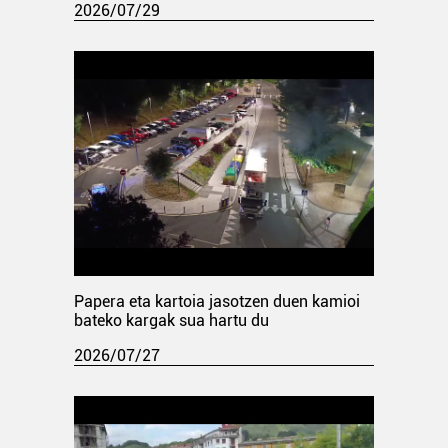
2026/07/29
Papera eta kartoia jasotzen duen kamioi
bateko kargak sua hartu du
2026/07/27