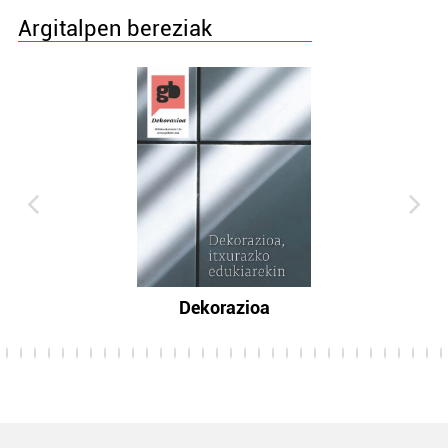
Argitalpen bereziak
Dekorazioa