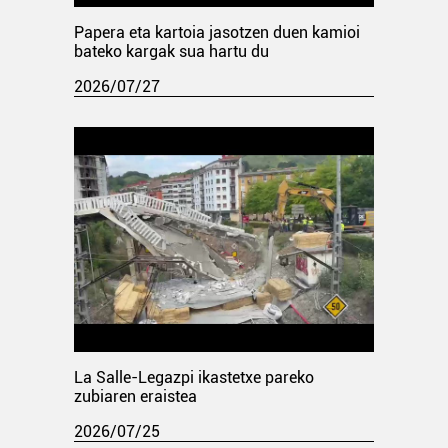
Papera eta kartoia jasotzen duen kamioi
bateko kargak sua hartu du
2026/07/27
La Salle-Legazpi ikastetxe pareko
zubiaren eraistea
2026/07/25