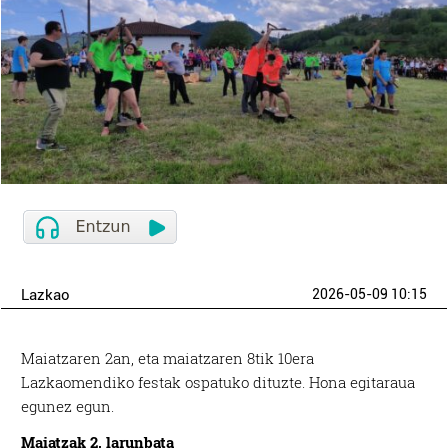
Lazkao
2026-05-09 10:15
Maiatzaren 2an, eta maiatzaren 8tik 10era
Lazkaomendiko festak ospatuko dituzte. Hona egitaraua
egunez egun.
Maiatzak 2, larunbata