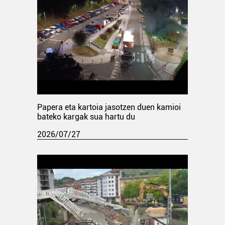
Papera eta kartoia jasotzen duen kamioi
bateko kargak sua hartu du
2026/07/27