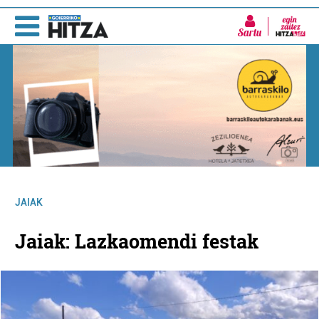
Sartu
JAIAK
Jaiak: Lazkaomendi festak