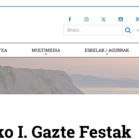
TEA
MULTIMEDIA
ESKELAK / AGURRAK
o I. Gazte Festak